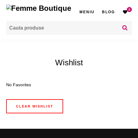
0
MENIU
BLOG
Wishlist
No Favorites
CLEAR WISHLIST