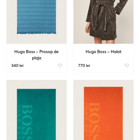
Hugo Boss – Prosop de
Hugo Boss – Halat
plaja
340 lei
770 lei