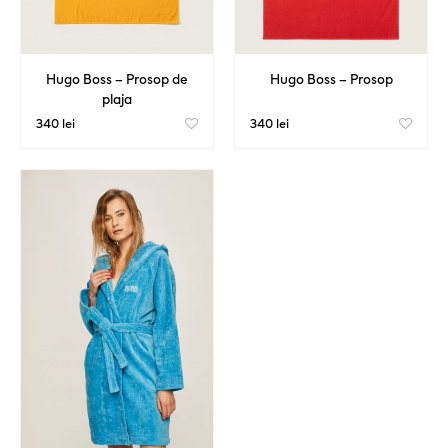
Hugo Boss – Prosop de
Hugo Boss – Prosop
plaja
340 lei
340 lei