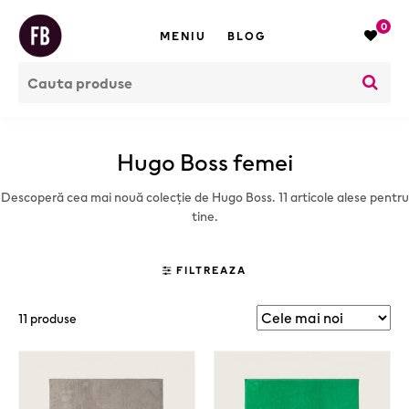
0
MENIU
BLOG
Hugo Boss femei
Descoperă cea mai nouă colecție de Hugo Boss. 11 articole alese pentru
tine.
FILTREAZA
11 produse