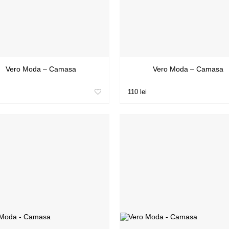
Vero Moda – Camasa
Vero Moda – Camasa
110 lei