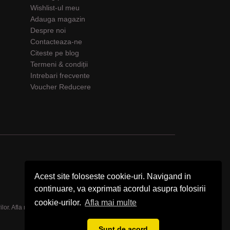
Wishlist-ul meu
Adauga magazin
Despre noi
Contacteaza-ne
Citeste pe blog
Termeni & condiții
Intrebari frecvente
Voucher Reducere
Acest site foloseste cookie-uri. Navigand in
continuare, va exprimati acordul asupra folosirii
cookie-urilor.
Afla mai multe
ilor.
Afla mai multe
Sunt de acord