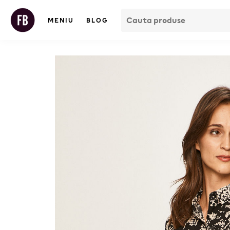
MENIU
BLOG