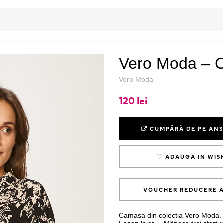
Vero Moda – 
Vero Moda
120 lei
CUMPĂRĂ DE PE AN
ADAUGA IN WIS
VOUCHER REDUCERE 
Camasa din colectia Vero Moda. 