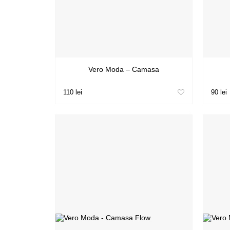
Vero Moda – Camasa
110 lei
90 lei