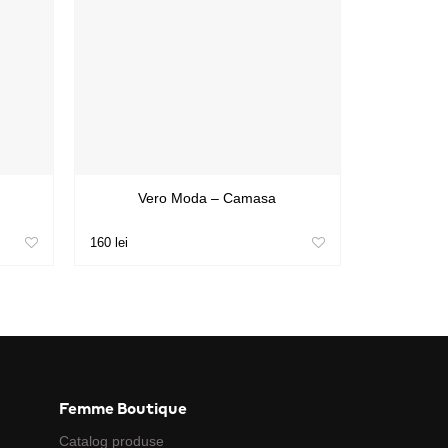
Vero Moda – Camasa
160 lei
Femme Boutique
Catalog produse