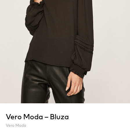
Vero Moda – Bluza
Vero Moda