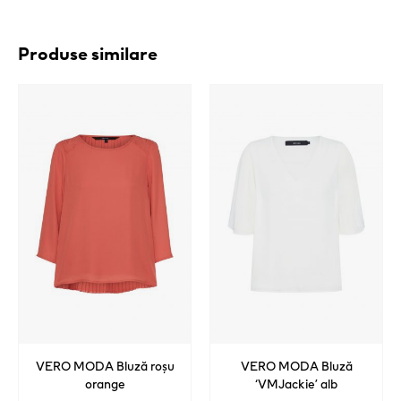
Produse similare
VERO MODA Bluză roșu
VERO MODA Bluză
orange
‘VMJackie’ alb