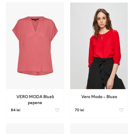
VERO MODA Bluză
Vero Moda – Bluza
pepene
84 lei
70 lei