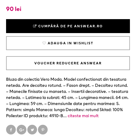
90 lei
CUMPĂRĂ DE PE ANSWEAR.RO
ADAUGA IN WISHLIST
VOUCHER REDUCERE ANSWEAR
Bluza din colectia Vero Moda. Model confectionat din tesatura
neteda. Are decolteu rotund. – Fason drept. – Decolteu rotund.
– Manecile finisate cu manseta. – Insertii decorative. – tesatura
neteda. – Latimea la subrat: 45 cm. – Lungimea manecii. 64 cm.
– Lungimea: 59 cm. – Dimensiunile date pentru marimea: S.
Pattern: simplu Maneca: lunga Decolteu: rotund Skład: 100%
Poliester ID produktu: 4910-B
...
citeste mai mult