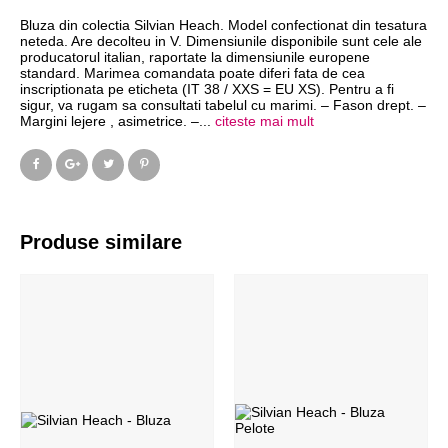
Bluza din colectia Silvian Heach. Model confectionat din tesatura
neteda. Are decolteu in V. Dimensiunile disponibile sunt cele ale
producatorul italian, raportate la dimensiunile europene
standard. Marimea comandata poate diferi fata de cea
inscriptionata pe eticheta (IT 38 / XXS = EU XS). Pentru a fi
sigur, va rugam sa consultati tabelul cu marimi. – Fason drept. –
Margini lejere , asimetrice. –
...
citeste mai mult
Produse similare