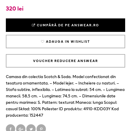
320 lei
CUMPĂRĂ DE PE ANSWEAR.RO
ADAUGA IN WISHLIST
VOUCHER REDUCERE ANSWEAR
Camasa din colectia Scotch & Soda. Model confectionat din
tesatura ornamentata. – Model lejer. – Incheiere cu nasturi. –
Stofa subtire, inflexibila. – Latimea la subrat: 54 cm. – Lungimea
manecii. 58,5 cm. – Lungimea: 74,5 cm. – Dimensiunile date
pentru marimea: S. Pattern: texturat Maneca: lunga Scopul:
casual Skład: 100% Poliester ID produktu: 4910-KDD03Y Kod
producenta: 152447