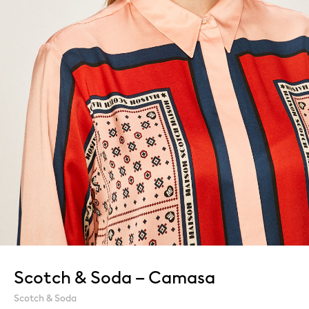
Scotch & Soda – Camasa
Scotch & Soda