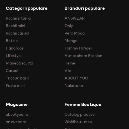
Categorii populare
Branduri populare
Rochii şi tunici
ANSWEAR
Rochii mini
Only
Rochii casual
Vero Moda
Botine
Mango
Hanorace
Tommy Hilfiger
Lifestyle
Atmosphere Fashion
Mânecă scurtă
Heine
Casual
Vila
Tricouri basic
ABOUT YOU
Fuste mini
Naketano
Magazine
Femme Boutique
aboutyou.ro
Catalog produse
answear.ro
Wishlist-ul meu