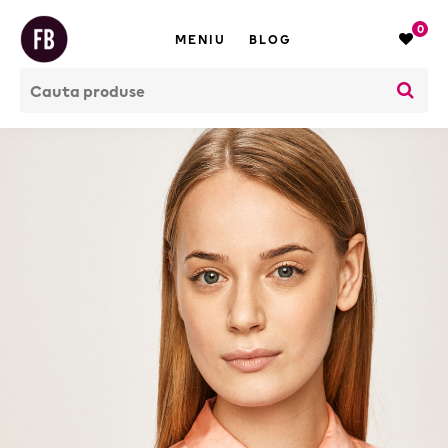
0
MENIU
BLOG