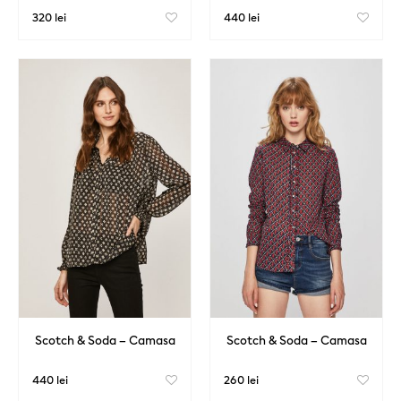
320 lei
440 lei
Scotch & Soda – Camasa
Scotch & Soda – Camasa
440 lei
260 lei