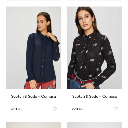
Scotch & Soda – Camasa
Scotch & Soda – Camasa
260 lei
290 lei