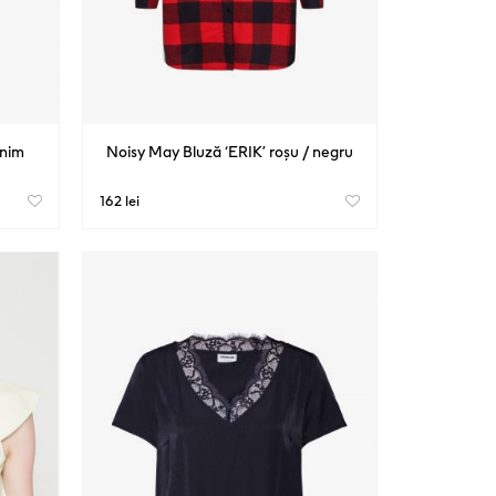
enim
Noisy May Bluză ‘ERIK’ roșu / negru
162 lei