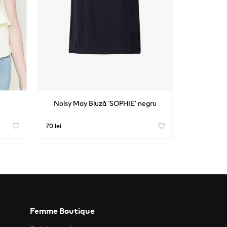
Noisy May Bluză ‘SOPHIE’ negru
70 lei
Femme Boutique