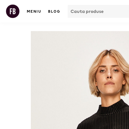
MENIU
BLOG