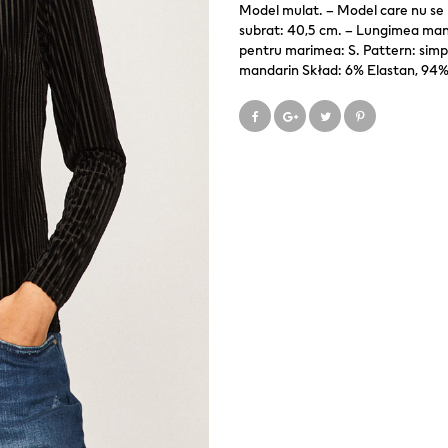
Model mulat. – Model care nu se i
subrat: 40,5 cm. – Lungimea mane
pentru marimea: S. Pattern: simp
mandarin Skład: 6% Elastan, 94%