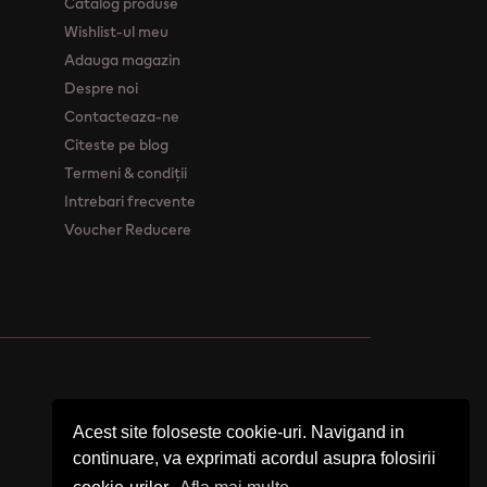
Catalog produse
Wishlist-ul meu
Adauga magazin
Despre noi
Contacteaza-ne
Citeste pe blog
Termeni & condiții
Intrebari frecvente
Voucher Reducere
Acest site foloseste cookie-uri. Navigand in
continuare, va exprimati acordul asupra folosirii