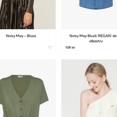
Noisy May – Bluza
Noisy May Bluză ‘REGAN’ d
albastru
108 lei