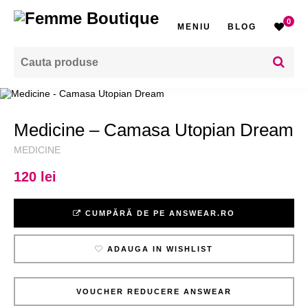
0
MENIU
BLOG
Medicine – Camasa Utopian Dream
MEDICINE
120 lei
CUMPĂRĂ DE PE ANSWEAR.RO
ADAUGA IN WISHLIST
VOUCHER REDUCERE ANSWEAR