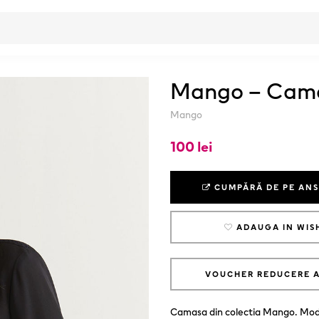
Mango – Cam
Mango
100 lei
CUMPĂRĂ DE PE AN
ADAUGA IN WIS
VOUCHER REDUCERE 
Camasa din colectia Mango. Model