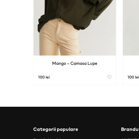
Mango – Camasa Lupe
100 lei
100 lei
Categorii populare
Brandur