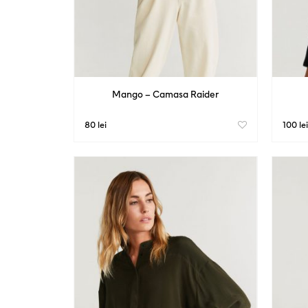
Mango – Camasa Raider
80 lei
100 lei