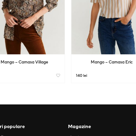
Mango – Camasa Village
Mango – Camasa Eric
140 lei
i populare
Magazine