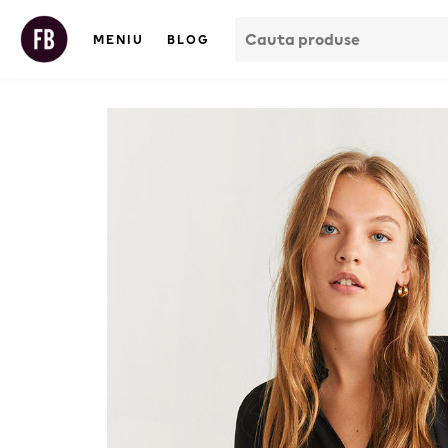
MENIU
BLOG