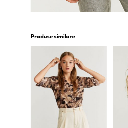
Produse similare