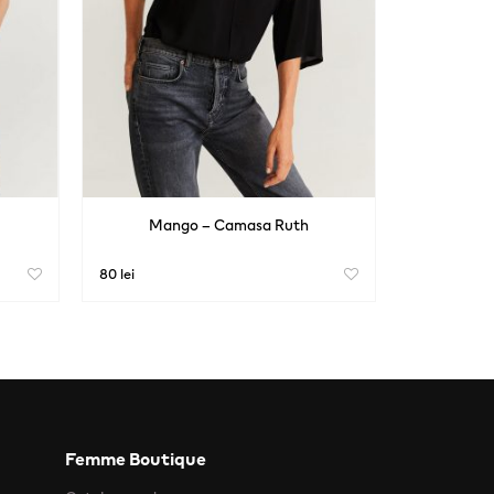
Mango – Camasa Ruth
80 lei
Femme Boutique