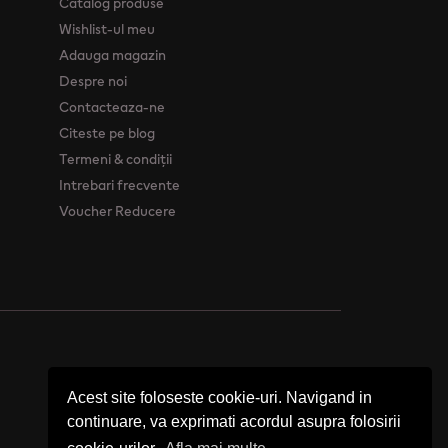
Catalog produse
Wishlist-ul meu
Adauga magazin
Despre noi
Contacteaza-ne
Citeste pe blog
Termeni & condiții
Intrebari frecvente
Voucher Reducere
Acest site foloseste cookie-uri. Navigand in
continuare, va exprimati acordul asupra folosirii