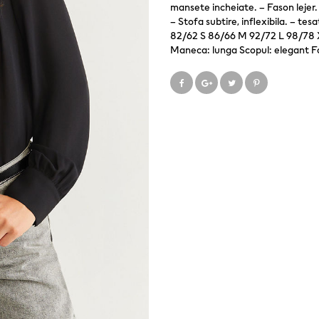
mansete incheiate. – Fason lejer.
– Stofa subtire, inflexibila. – t
82/62 S 86/66 M 92/72 L 98/78 X
Maneca: lunga Scopul: elegant Fo