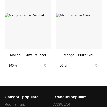
Mango – Bluza Pauchet
Mango – Bluza Clau
100 lei
50 lei
Categorii populare
Branduri populare
Rochii şi tunici
ANSWEAR