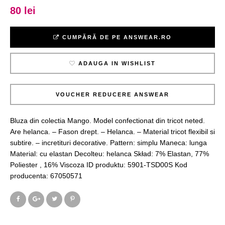
80 lei
CUMPĂRĂ DE PE ANSWEAR.RO
ADAUGA IN WISHLIST
VOUCHER REDUCERE ANSWEAR
Bluza din colectia Mango. Model confectionat din tricot neted.
Are helanca. – Fason drept. – Helanca. – Material tricot flexibil si
subtire. – incretituri decorative. Pattern: simplu Maneca: lunga
Material: cu elastan Decolteu: helanca Skład: 7% Elastan, 77%
Poliester , 16% Viscoza ID produktu: 5901-TSD00S Kod
producenta: 67050571