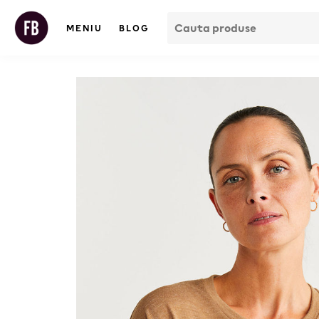
MENIU
BLOG