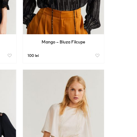
Mango – Bluza Filcupe
100 lei