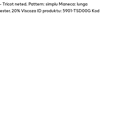
– Tricot neted. Pattern: simplu Maneca: lunga
liester, 20% Viscoza ID produktu: 5901-TSD00G Kod