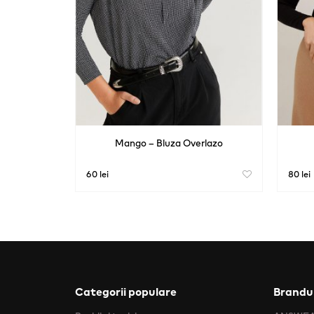
Mango – Bluza Overlazo
60 lei
80 lei
Categorii populare
Brandur