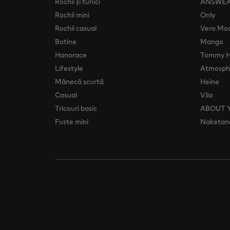
Rochii şi tunici
ANSWE
Rochii mini
Only
Rochii casual
Vero Mo
Botine
Mango
Hanorace
Tommy Hi
Lifestyle
Atmosphe
Mânecă scurtă
Heine
Casual
Vila
Tricouri basic
ABOUT 
Fuste mini
Naketan