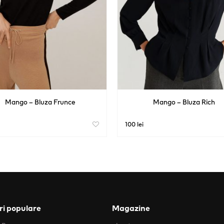
Mango – Bluza Frunce
Mango – Bluza Rich
100 lei
i populare
Magazine