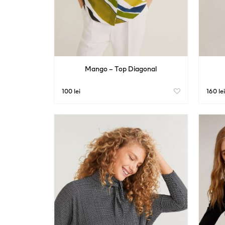
Mango – Top Diagonal
100 lei
160 lei