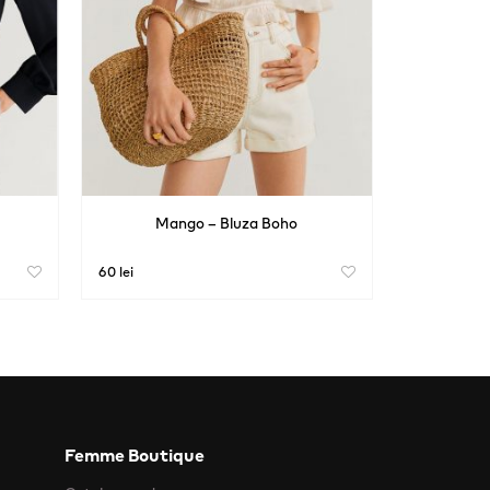
Mango – Bluza Boho
60 lei
Femme Boutique