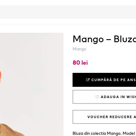
Mango – Bluz
Mango
80 lei
CUMPĂRĂ DE PE AN
ADAUGA IN WIS
VOUCHER REDUCERE 
Bluza din colectia Mango. Model 