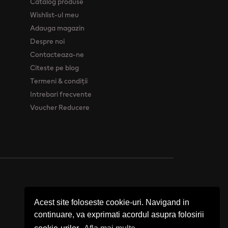
Catalog produse
Wishlist-ul meu
Adauga magazin
Despre noi
Contacteaza-ne
Citeste pe blog
Termeni & condiții
Intrebari frecvente
Voucher Reducere
Acest site foloseste cookie-uri. Navigand in
continuare, va exprimati acordul asupra folosirii