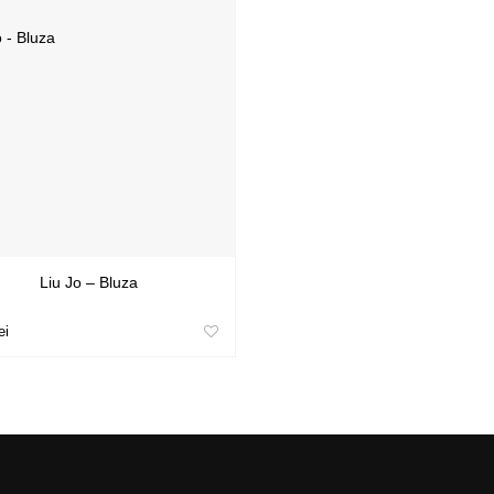
Liu Jo – Bluza
ei