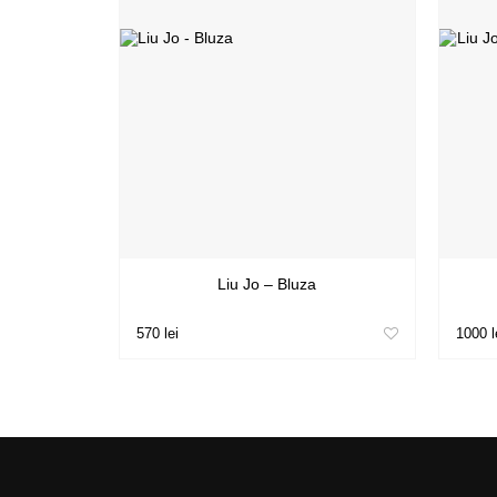
Liu Jo – Bluza
570 lei
1000 l