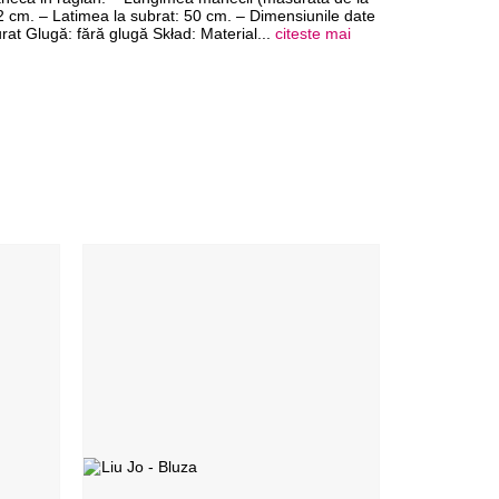
 cm. – Latimea la subrat: 50 cm. – Dimensiunile date
rat Glugă: fără glugă Skład: Material
...
citeste mai