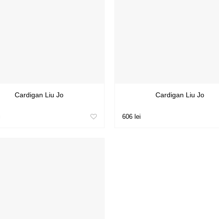
Cardigan Liu Jo
Cardigan Liu Jo
i
606 lei