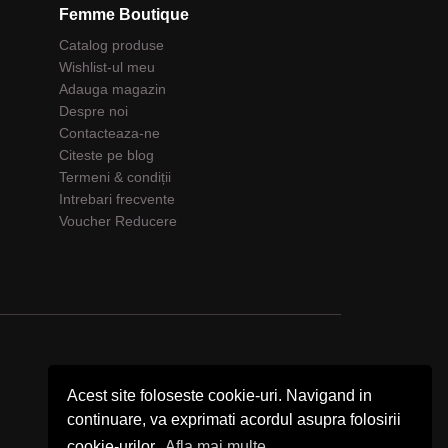
Femme Boutique
Catalog produse
Wishlist-ul meu
Adauga magazin
Despre noi
Contacteaza-ne
Citeste pe blog
Termeni & condiții
Intrebari frecvente
Voucher Reducere
Acest site foloseste cookie-uri. Navigand in
continuare, va exprimati acordul asupra folosirii
cookie-urilor.
Afla mai multe