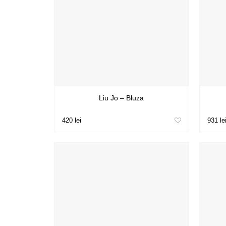
Liu Jo – Bluza
420 lei
931 le