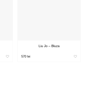
Liu Jo – Bluza
570 lei