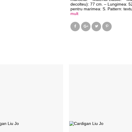
decolteu): 77 cm. – Lungimea: 52
pentru marimea: S. Pattern: textu
mult