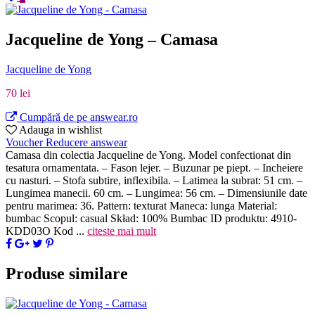
Jacqueline de Yong – Camasa
Jacqueline de Yong
70 lei
Cumpără de pe answear.ro
Adauga in wishlist
Voucher Reducere answear
Camasa din colectia Jacqueline de Yong. Model confectionat din
tesatura ornamentata. – Fason lejer. – Buzunar pe piept. – Incheiere
cu nasturi. – Stofa subtire, inflexibila. – Latimea la subrat: 51 cm. –
Lungimea manecii. 60 cm. – Lungimea: 56 cm. – Dimensiunile date
pentru marimea: 36. Pattern: texturat Maneca: lunga Material:
bumbac Scopul: casual Skład: 100% Bumbac ID produktu: 4910-
KDD03O Kod
...
citeste mai mult
Produse similare