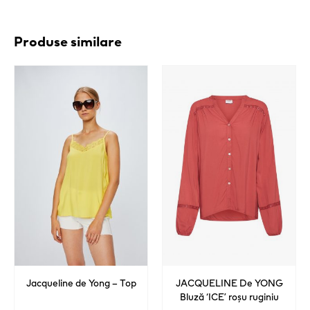
Produse similare
Jacqueline de Yong – Top
JACQUELINE De YONG
Bluză ‘ICE’ roșu ruginiu