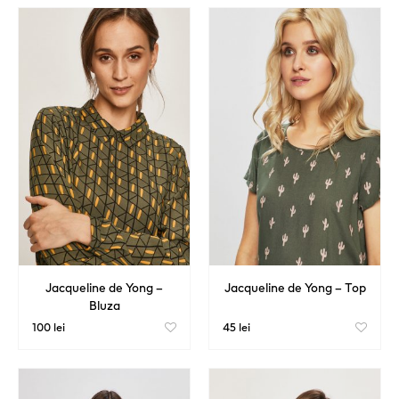
Jacqueline de Yong –
Jacqueline de Yong – Top
Bluza
100 lei
45 lei