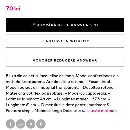
70 lei
CUMPĂRĂ DE PE ANSWEAR.RO
ADAUGA IN WISHLIST
VOUCHER REDUCERE ANSWEAR
Bluza din colectia Jacqueline de Yong. Model confectionat din
material transparent. Are decolteu rotund. – Fason drept. –
Model realizat din material transparent. – Decolteu rotund. –
Material tricot flexibil si subtire. – Model cu captuseala. –
Latimea la subrat: 48 cm. – Lungimea manecii. 57,5 cm. –
Lungimea: 61 cm. – Dimensiunile date pentru marimea: S.
Pattern: simplu Maneca: lunga Decolteu: r
...
citeste mai mult