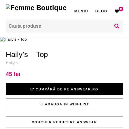
0
MENIU
BLOG
Haily’s – Top
Haily's
45 lei
CUMPĂRĂ DE PE ANSWEAR.RO
ADAUGA IN WISHLIST
VOUCHER REDUCERE ANSWEAR