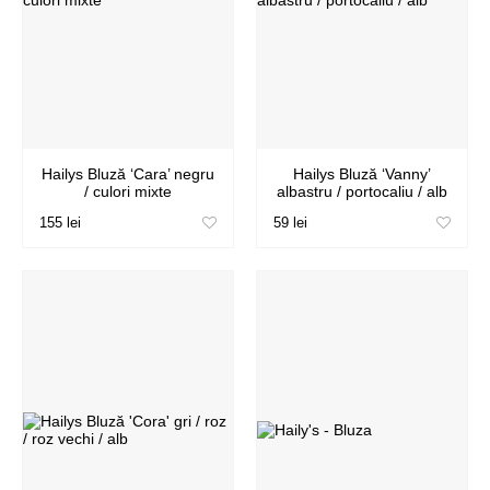
Hailys Bluză ‘Cara’ negru
Hailys Bluză ‘Vanny’
/ culori mixte
albastru / portocaliu / alb
155 lei
59 lei