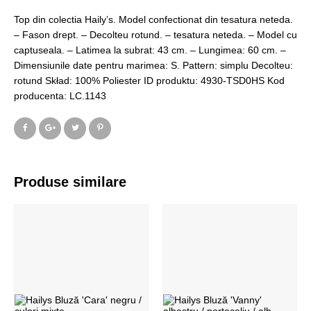
Top din colectia Haily’s. Model confectionat din tesatura neteda.
– Fason drept. – Decolteu rotund. – tesatura neteda. – Model cu
captuseala. – Latimea la subrat: 43 cm. – Lungimea: 60 cm. –
Dimensiunile date pentru marimea: S. Pattern: simplu Decolteu:
rotund Skład: 100% Poliester ID produktu: 4930-TSD0HS Kod
producenta: LC.1143
Produse similare