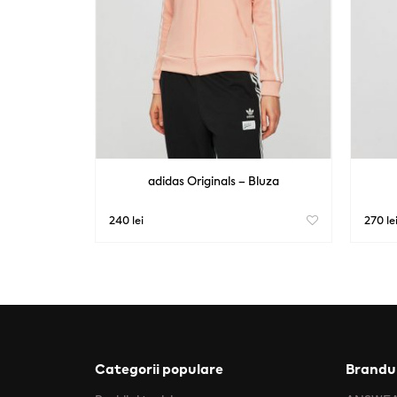
adidas Originals – Bluza
240 lei
270 le
Categorii populare
Brandur