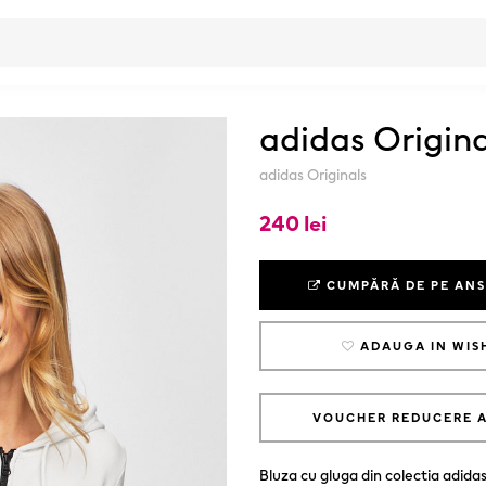
adidas Origina
adidas Originals
240 lei
CUMPĂRĂ DE PE AN
ADAUGA IN WIS
VOUCHER REDUCERE 
Bluza cu gluga din colectia adida