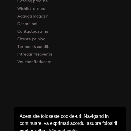
Catalog produse
Wishlist-ul meu
Adauga magazin
Despre noi
Contacteaza-ne
Citeste pe blog
Termeni & condiții
Intrebari frecvente
Voucher Reducere
Acest site foloseste cookie-uri. Navigand in
continuare, va exprimati acordul asupra folosirii