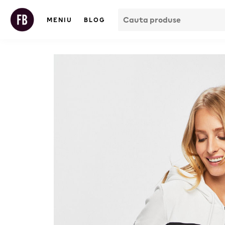
MENIU
BLOG