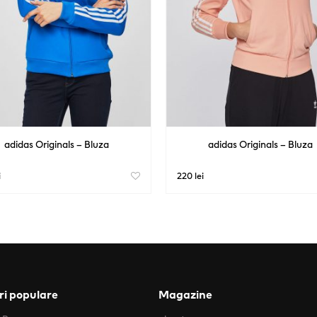
adidas Originals – Bluza
adidas Originals – Bluza
i
220 lei
i populare
Magazine