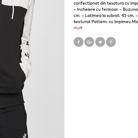
confectionat din tesatura cu imp
– Incheiere cu fermoar. – Buzuna
cm. – Latimea la subrat: 45 cm. 
texturat Pattern: cu impimeu Ma
mult