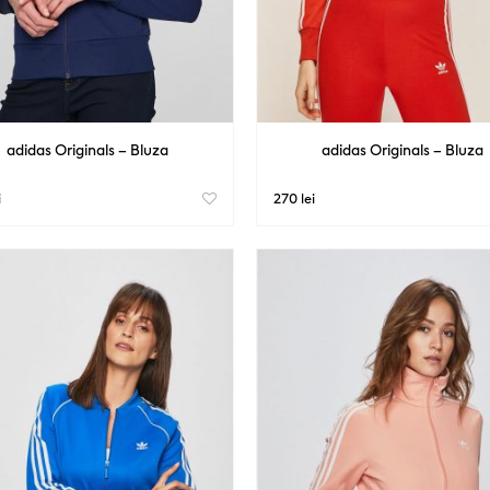
adidas Originals – Bluza
adidas Originals – Bluza
i
270 lei