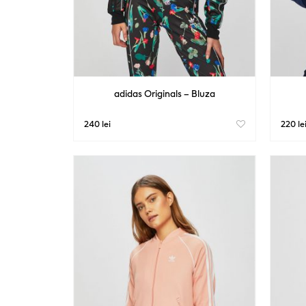
adidas Originals – Bluza
240 lei
220 le