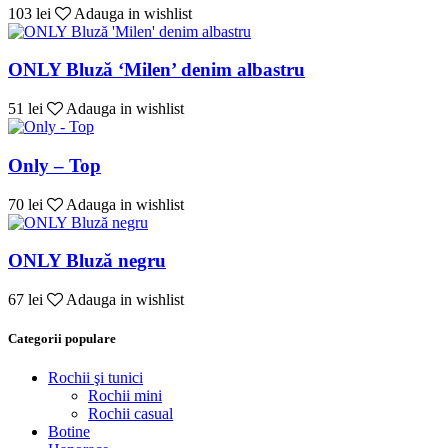
103 lei
Adauga in wishlist
ONLY Bluză ‘Milen’ denim albastru
51 lei
Adauga in wishlist
Only – Top
70 lei
Adauga in wishlist
ONLY Bluză negru
67 lei
Adauga in wishlist
Categorii populare
Rochii şi tunici
Rochii mini
Rochii casual
Botine