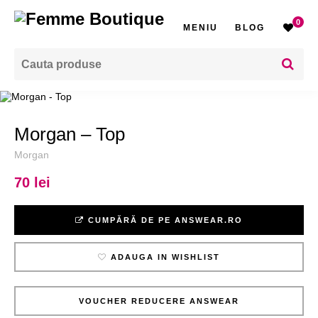
0
MENIU
BLOG
Morgan – Top
Morgan
70 lei
CUMPĂRĂ DE PE ANSWEAR.RO
ADAUGA IN WISHLIST
VOUCHER REDUCERE ANSWEAR