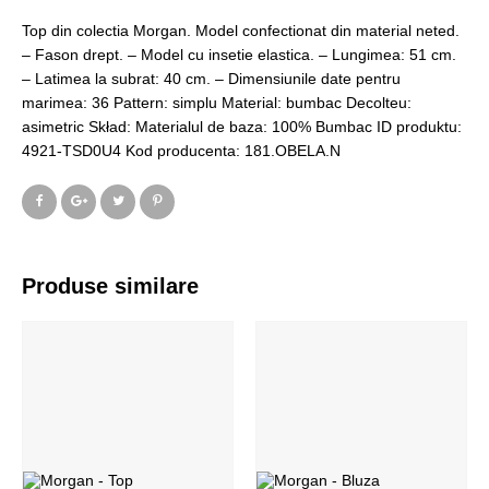
Top din colectia Morgan. Model confectionat din material neted.
– Fason drept. – Model cu insetie elastica. – Lungimea: 51 cm.
– Latimea la subrat: 40 cm. – Dimensiunile date pentru
marimea: 36 Pattern: simplu Material: bumbac Decolteu:
asimetric Skład: Materialul de baza: 100% Bumbac ID produktu:
4921-TSD0U4 Kod producenta: 181.OBELA.N
Produse similare