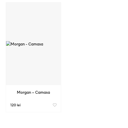
Morgan – Camasa
120 lei