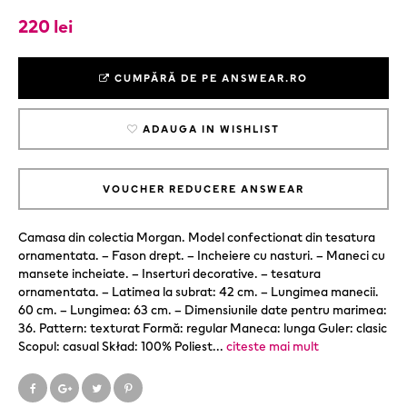
220 lei
CUMPĂRĂ DE PE ANSWEAR.RO
ADAUGA IN WISHLIST
VOUCHER REDUCERE ANSWEAR
Camasa din colectia Morgan. Model confectionat din tesatura
ornamentata. – Fason drept. – Incheiere cu nasturi. – Maneci cu
mansete incheiate. – Inserturi decorative. – tesatura
ornamentata. – Latimea la subrat: 42 cm. – Lungimea manecii.
60 cm. – Lungimea: 63 cm. – Dimensiunile date pentru marimea:
36. Pattern: texturat Formă: regular Maneca: lunga Guler: clasic
Scopul: casual Skład: 100% Poliest
...
citeste mai mult